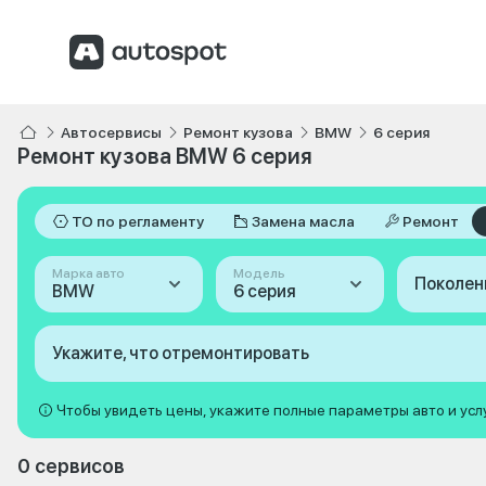
Автосервисы
Ремонт кузова
BMW
6 серия
Ремонт кузова BMW 6 серия
ТО по регламенту
Замена масла
Ремонт
Марка авто
Модель
Поколен
BMW
6 серия
Укажите, что отремонтировать
Чтобы увидеть цены, укажите полные параметры авто и усл
0 сервисов