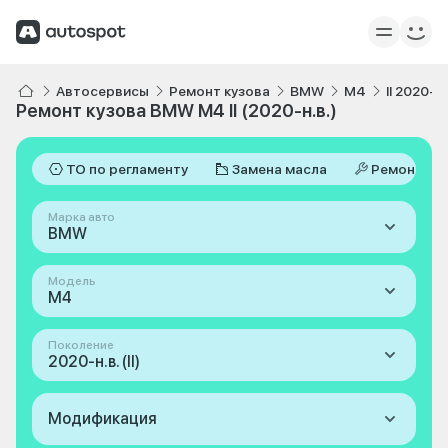
Автосервисы
Ремонт кузова
BMW
M4
II 2020-н.
Ремонт кузова BMW M4 II (2020-н.в.)
ТО по регламенту
Замена масла
Ремонт
Марка авто
BMW
Модель
M4
Поколение
2020-н.в. (II)
Модификация