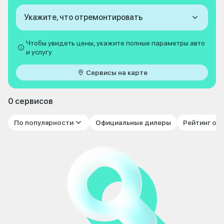
Укажите, что отремонтировать
Чтобы увидеть цены, укажите полные параметры авто
и услугу
Сервисы на карте
0 сервисов
По популярности
Официальные дилеры
Рейтинг от