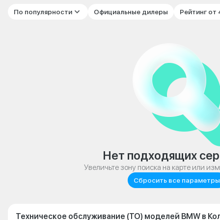
По популярности
Официальные дилеры
Рейтинг от
Нет подходящих сер
Увеличьте зону поиска на карте или из
Сбросить все параметры
Техническое обслуживание (ТО) моделей BMW в Ко