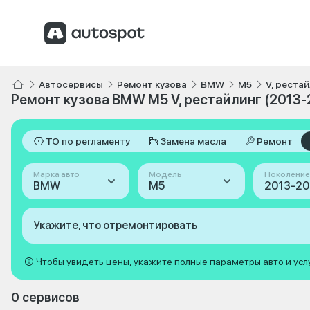
Автосервисы
Ремонт кузова
BMW
M5
V, реста
Ремонт кузова BMW M5 V, рестайлинг (2013-
ТО по регламенту
Замена масла
Ремонт
Марка авто
Модель
Поколение
BMW
M5
Укажите, что отремонтировать
Чтобы увидеть цены, укажите полные параметры авто и усл
0 сервисов