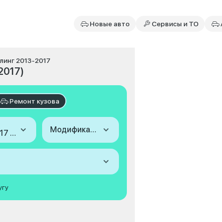
Новые авто
Сервисы и ТО
йлинг 2013-2017
2017)
Ремонт кузова
Модификация
2013-2017 (V, рестайлинг)
угу