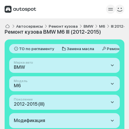
Автосервисы
Ремонт кузова
BMW
M6
III 2012-2
Ремонт кузова BMW M6 III (2012-2015)
ТО по регламенту
Замена масла
Ремонт
Марка авто
BMW
Модель
M6
Поколение
2012-2015 (III)
Модификация