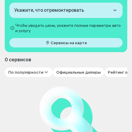
Укажите, что отремонтировать
Чтобы увидеть цены, укажите полные параметры авто
и услугу
Сервисы на карте
0 сервисов
По популярности
Официальные дилеры
Рейтинг от