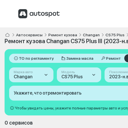
Автосервисы
Ремонт кузова
Changan
CS75 Plus
Ремонт кузова Changan CS75 Plus III (2023-н.в
ТО по регламенту
Замена масла
Ремонт
Марка авто
Модель
Поколение
Changan
CS75 Plus
2023-н.в. 
Укажите, что отремонтировать
Чтобы увидеть цены, укажите полные параметры авто и усл
0 сервисов