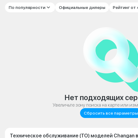
По популярности
Официальные дилеры
Рейтинг от
Нет подходящих сер
Увеличьте зону поиска на карте или из
Сбросить все параметры
Техническое обслуживание (ТО) моделей Changan 