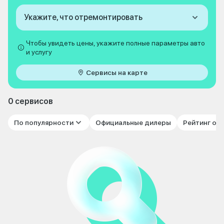
Укажите, что отремонтировать
Чтобы увидеть цены, укажите полные параметры авто
и услугу
Сервисы на карте
0 сервисов
По популярности
Официальные дилеры
Рейтинг от