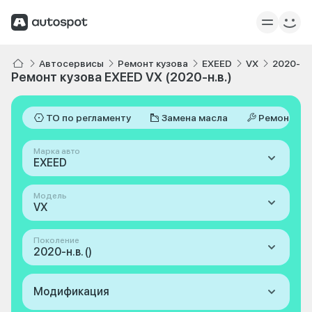
Автосервисы
Ремонт кузова
EXEED
VX
2020-н.в
Ремонт кузова EXEED VX (2020-н.в.)
ТО по регламенту
Замена масла
Ремонт
Марка авто
EXEED
Модель
VX
Поколение
2020-н.в. ()
Модификация