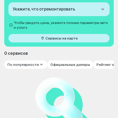
Укажите, что отремонтировать
Чтобы увидеть цены, укажите полные параметры авто
и услугу
Сервисы на карте
0 сервисов
По популярности
Официальные дилеры
Рейтинг от