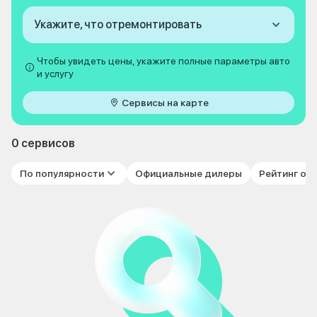
Укажите, что отремонтировать
Чтобы увидеть цены, укажите полные параметры авто
и услугу
Сервисы на карте
0 сервисов
По популярности
Официальные дилеры
Рейтинг от