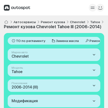
Автосервисы
Ремонт кузова
Chevrolet
Tahoe
I
Ремонт кузова Chevrolet Tahoe III (2006-2014)
ТО по регламенту
Замена масла
Ремонт
Марка авто
Chevrolet
Модель
Tahoe
Поколение
2006-2014 (III)
Модификация