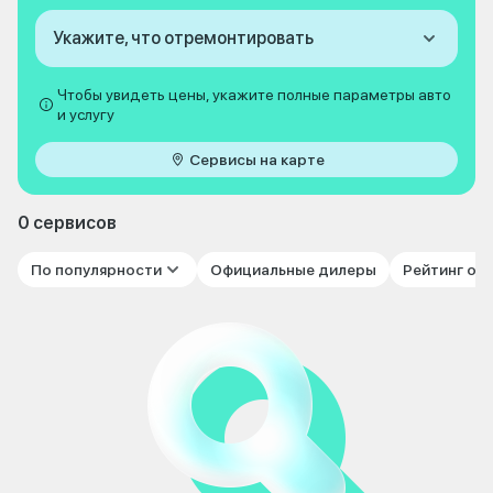
Укажите, что отремонтировать
Чтобы увидеть цены, укажите полные параметры авто
и услугу
Сервисы на карте
0 сервисов
По популярности
Официальные дилеры
Рейтинг от