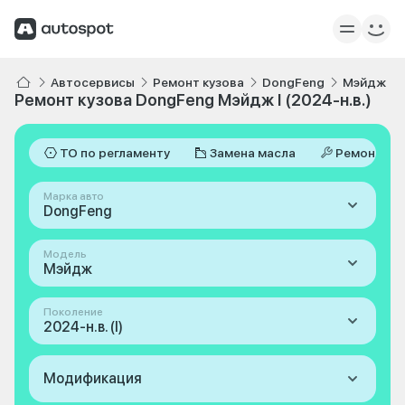
Автосервисы
Ремонт кузова
DongFeng
Мэйдж
Ремонт кузова DongFeng Мэйдж I (2024-н.в.)
ТО по регламенту
Замена масла
Ремонт
Марка авто
DongFeng
Модель
Мэйдж
Поколение
2024-н.в. (I)
Модификация