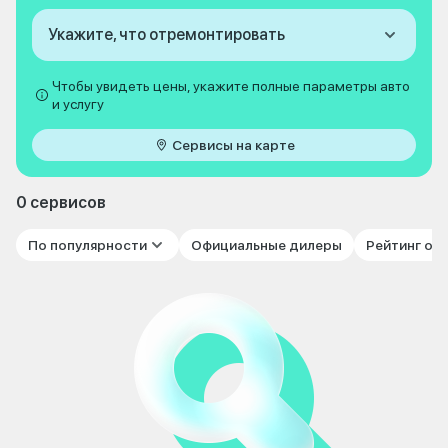
Укажите, что отремонтировать
Чтобы увидеть цены, укажите полные параметры авто
и услугу
Сервисы на карте
0 сервисов
По популярности
Официальные дилеры
Рейтинг от