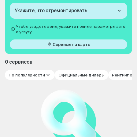
Укажите, что отремонтировать
Чтобы увидеть цены, укажите полные параметры авто
и услугу
Сервисы на карте
0 сервисов
По популярности
Официальные дилеры
Рейтинг от