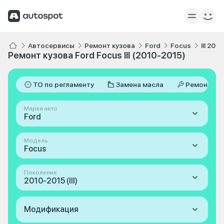
Автосервисы
Ремонт кузова
Ford
Focus
III 201
Ремонт кузова Ford Focus III (2010-2015)
ТО по регламенту
Замена масла
Ремонт
Марка авто
Ford
Модель
Focus
Поколение
2010-2015 (III)
Модификация