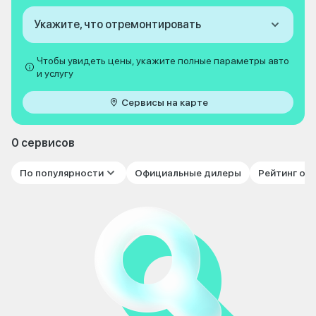
Укажите, что отремонтировать
Чтобы увидеть цены, укажите полные параметры авто
и услугу
Сервисы на карте
0 сервисов
По популярности
Официальные дилеры
Рейтинг от