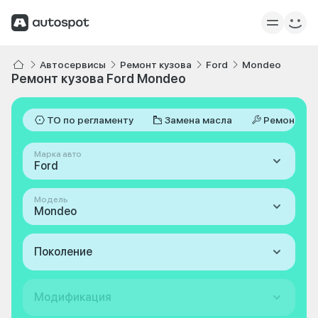
Автосервисы
Ремонт кузова
Ford
Mondeo
Ремонт кузова Ford Mondeo
ТО по регламенту
Замена масла
Ремонт
Марка авто
Ford
Модель
Mondeo
Поколение
Модификация