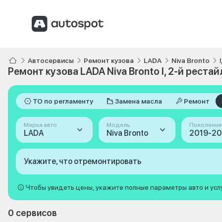
Автосервисы
Ремонт кузова
LADA
Niva Bronto
Ремонт кузова LADA Niva Bronto I, 2-й реста
ТО по регламенту
Замена масла
Ремонт
Марка авто
Модель
Поколение
LADA
Niva Bronto
Укажите, что отремонтировать
Чтобы увидеть цены, укажите полные параметры авто и усл
0 сервисов