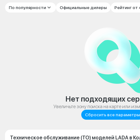
По популярности
Официальные дилеры
Рейтинг от
Нет подходящих сер
Увеличьте зону поиска на карте или из
Сбросить все параметры
Техническое обслуживание (ТО) моделей LADA в К