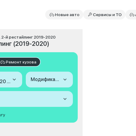
Новые авто
Сервисы и ТО
I, 2-й рестайлинг 2019-2020
йлинг (2019-2020)
Ремонт кузова
Модификация
2019-2020 (I, 2-й рестайлинг)
угу