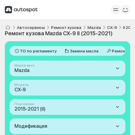
Автосервисы
Ремонт кузова
Mazda
CX-9
II 201
Ремонт кузова Mazda CX-9 II (2015-2021)
ТО по регламенту
Замена масла
Ремонт
Марка авто
Mazda
Модель
CX-9
Поколение
2015-2021 (II)
Модификация