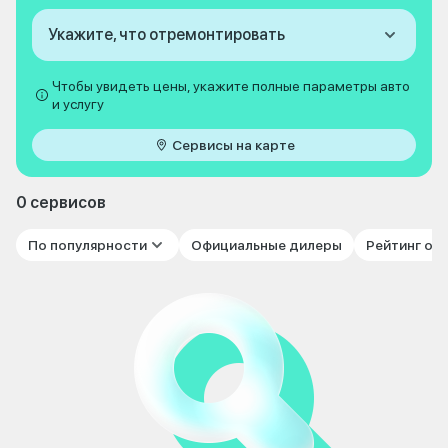
Укажите, что отремонтировать
Чтобы увидеть цены, укажите полные параметры авто
и услугу
Сервисы на карте
0 сервисов
По популярности
Официальные дилеры
Рейтинг от