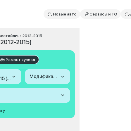
Новые авто
Сервисы и ТО
й рестайлинг 2012-2015
(2012-2015)
Ремонт кузова
Модификация
2012-2015 (I, 2-й рестайлинг)
угу