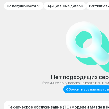
По популярности
Официальные дилеры
Рейтинг от
Нет подходящих сер
Увеличьте зону поиска на карте или из
Сбросить все параметры
Техническое обслуживание (ТО) моделей Mazda в 