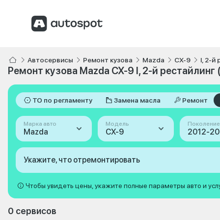
Автосервисы
Ремонт кузова
Mazda
CX-9
I, 2-
Ремонт кузова Mazda CX-9 I, 2-й рестайлинг 
ТО по регламенту
Замена масла
Ремонт
Марка авто
Модель
Поколение
Mazda
CX-9
Укажите, что отремонтировать
Чтобы увидеть цены, укажите полные параметры авто и усл
0 сервисов