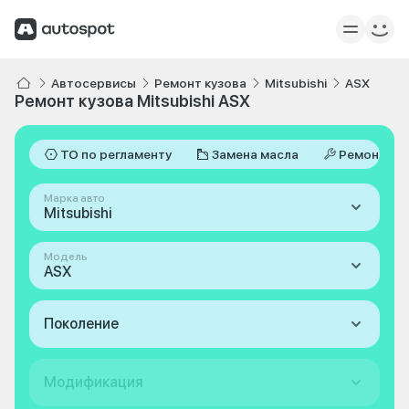
Автосервисы
Ремонт кузова
Mitsubishi
ASX
Ремонт кузова Mitsubishi ASX
ТО по регламенту
Замена масла
Ремонт
Марка авто
Mitsubishi
Модель
ASX
Поколение
Модификация