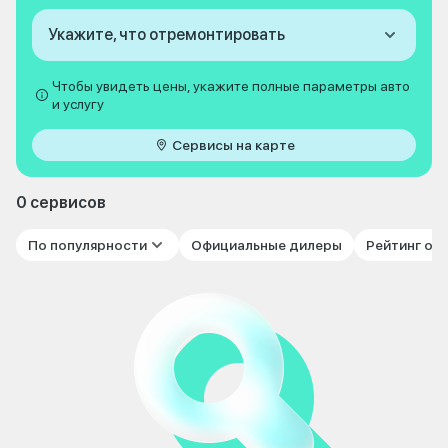
Укажите, что отремонтировать
Чтобы увидеть цены, укажите полные параметры авто
и услугу
Сервисы на карте
0 сервисов
По популярности
Официальные дилеры
Рейтинг от