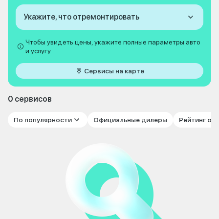
Укажите, что отремонтировать
Чтобы увидеть цены, укажите полные параметры авто
и услугу
Сервисы на карте
0 сервисов
По популярности
Официальные дилеры
Рейтинг от