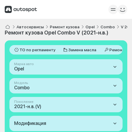
Автосервисы
Ремонт кузова
Opel
Combo
V 202
Ремонт кузова Opel Combo V (2021-н.в.)
ТО по регламенту
Замена масла
Ремонт
Марка авто
Opel
Модель
Combo
Поколение
2021-н.в. (V)
Модификация