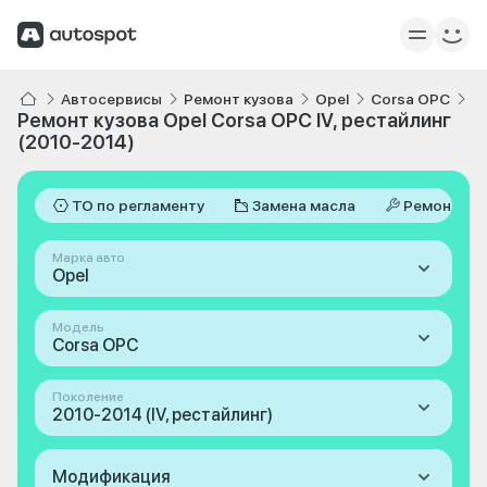
Автосервисы
Ремонт кузова
Opel
Corsa OPC
I
Ремонт кузова Opel Corsa OPC IV, рестайлинг
(2010-2014)
ТО по регламенту
Замена масла
Ремонт
Марка авто
Opel
Модель
Corsa OPC
Поколение
2010-2014 (IV, рестайлинг)
Модификация