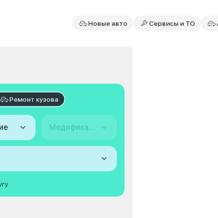
Новые авто
Сервисы и ТО
Ремонт кузова
ие
Модификация
угу