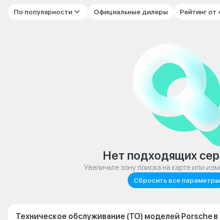
По популярности
Официальные дилеры
Рейтинг от
Нет подходящих сер
Увеличьте зону поиска на карте или из
Сбросить все параметры
Техническое обслуживание (ТО) моделей Porsche в