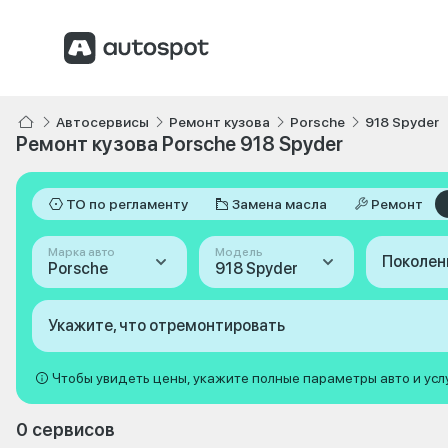
Автосервисы
Ремонт кузова
Porsche
918 Spyder
Ремонт кузова Porsche 918 Spyder
ТО по регламенту
Замена масла
Ремонт
Марка авто
Модель
Поколен
Porsche
918 Spyder
Укажите, что отремонтировать
Чтобы увидеть цены, укажите полные параметры авто и усл
0 сервисов