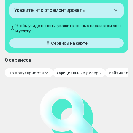
Укажите, что отремонтировать
Чтобы увидеть цены, укажите полные параметры авто
и услугу
Сервисы на карте
0 сервисов
По популярности
Официальные дилеры
Рейтинг от