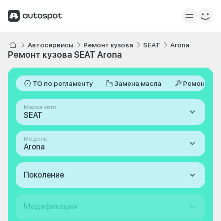
Автосервисы
Ремонт кузова
SEAT
Arona
Ремонт кузова SEAT Arona
ТО по регламенту
Замена масла
Ремонт
Марка авто
SEAT
Модель
Arona
Поколение
Модификация