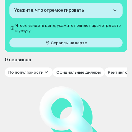
Укажите, что отремонтировать
Чтобы увидеть цены, укажите полные параметры авто
и услугу
Сервисы на карте
0 сервисов
По популярности
Официальные дилеры
Рейтинг от