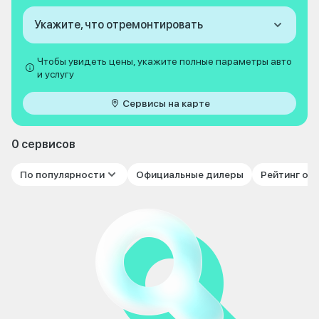
Укажите, что отремонтировать
Чтобы увидеть цены, укажите полные параметры авто
и услугу
Сервисы на карте
0 сервисов
По популярности
Официальные дилеры
Рейтинг от