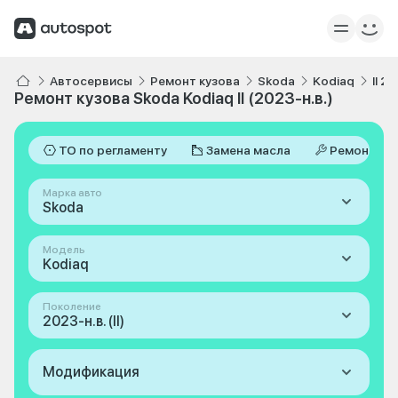
Автосервисы
Ремонт кузова
Skoda
Kodiaq
II 2
Ремонт кузова Skoda Kodiaq II (2023-н.в.)
ТО по регламенту
Замена масла
Ремонт
Марка авто
Skoda
Модель
Kodiaq
Поколение
2023-н.в. (II)
Модификация