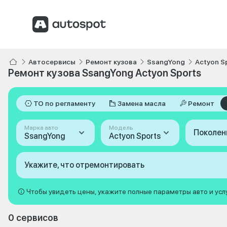
Автосервисы
Ремонт кузова
SsangYong
Actyon S
Ремонт кузова SsangYong Actyon Sports
ТО по регламенту
Замена масла
Ремонт
Марка авто
Модель
Поколен
SsangYong
Actyon Sports
Укажите, что отремонтировать
Чтобы увидеть цены, укажите полные параметры авто и усл
0 сервисов