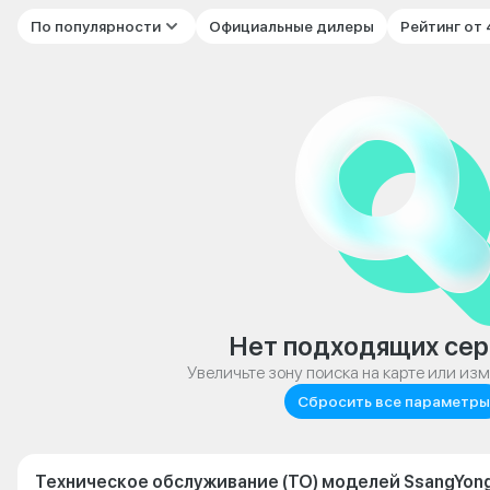
По популярности
Официальные дилеры
Рейтинг от
Нет подходящих сер
Увеличьте зону поиска на карте или из
Сбросить все параметры
Техническое обслуживание (ТО) моделей SsangYong