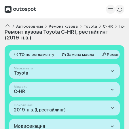
Автосервисы
Ремонт кузова
Toyota
C-HR
I, ре
Ремонт кузова Toyota C-HR I, рестайлинг
(2019-н.в.)
ТО по регламенту
Замена масла
Ремонт
Марка авто
Toyota
Модель
C-HR
Поколение
2019-н.в. (I, рестайлинг)
Модификация