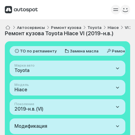
Автосервисы
Ремонт кузова
Toyota
Hiace
VI 20
Ремонт кузова Toyota Hiace VI (2019-н.в.)
ТО по регламенту
Замена масла
Ремонт
Марка авто
Toyota
Модель
Hiace
Поколение
2019-н.в. (VI)
Модификация