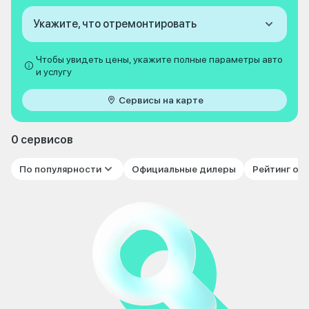
Укажите, что отремонтировать
Чтобы увидеть цены, укажите полные параметры авто
и услугу
Сервисы на карте
0 сервисов
По популярности
Официальные дилеры
Рейтинг от