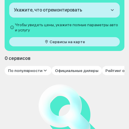
Укажите, что отремонтировать
Чтобы увидеть цены, укажите полные параметры авто
и услугу
Сервисы на карте
0 сервисов
По популярности
Официальные дилеры
Рейтинг от