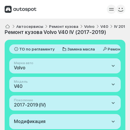
Автосервисы
Ремонт кузова
Volvo
V40
IV 2017
Ремонт кузова Volvo V40 IV (2017-2019)
ТО по регламенту
Замена масла
Ремонт
Марка авто
Volvo
Модель
V40
Поколение
2017-2019 (IV)
Модификация