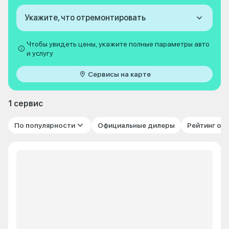
Укажите, что отремонтировать
Чтобы увидеть цены, укажите полные параметры авто
и услугу
Сервисы на карте
1 сервис
По популярности
Официальные дилеры
Рейтинг от