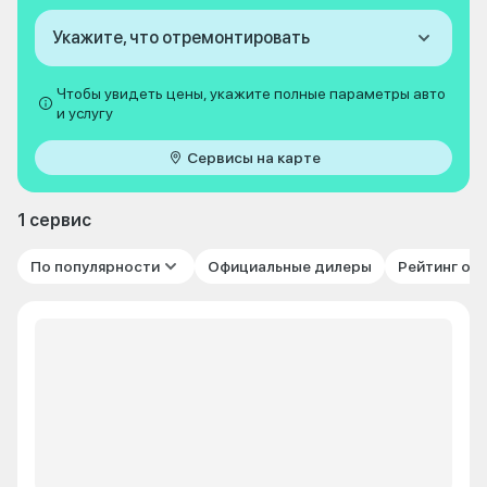
Укажите, что отремонтировать
Чтобы увидеть цены, укажите полные параметры авто
и услугу
Сервисы на карте
1 сервис
По популярности
Официальные дилеры
Рейтинг от