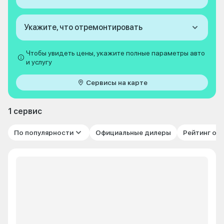
Укажите, что отремонтировать
Чтобы увидеть цены, укажите полные параметры авто
и услугу
Сервисы на карте
1 сервис
По популярности
Официальные дилеры
Рейтинг от