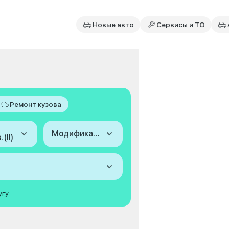
Новые авто
Сервисы и ТО
Ремонт кузова
Модификация
(II)
угу