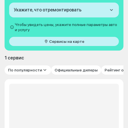
Укажите, что отремонтировать
Чтобы увидеть цены, укажите полные параметры авто
и услугу
Сервисы на карте
1 сервис
По популярности
Официальные дилеры
Рейтинг от