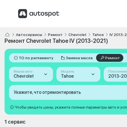
Автосервисы
Ремонт
Chevrolet
Tahoe
IV 2013-
Ремонт Chevrolet Tahoe IV (2013-2021)
ТО по регламенту
Замена масла
Ремонт
Марка авто
Модель
Поколение
Chevrolet
Tahoe
Укажите, что отремонтировать
Чтобы увидеть цены, укажите полные параметры авто и усл
1 сервис