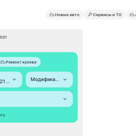
Новые авто
Сервисы и ТО
2021
Ремонт кузова
Модификация
2013-2021 (IV)
угу