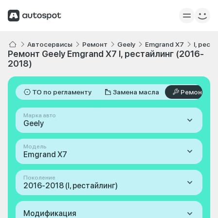
Автосервисы
Ремонт
Geely
Emgrand X7
I, рест
Ремонт Geely Emgrand X7 I, рестайлинг (2016-
2018)
ТО по регламенту
Замена масла
Ремонт
Марка авто
Geely
Модель
Emgrand X7
Поколение
2016-2018 (I, рестайлинг)
Модификация