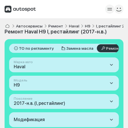
Автосервисы
Ремонт
Haval
H9
I, рестайлинг 201
Ремонт Haval H9 I, рестайлинг (2017-н.в.)
ТО по регламенту
Замена масла
Ремонт
Марка авто
Haval
Модель
H9
Поколение
2017-н.в. (I, рестайлинг)
Модификация