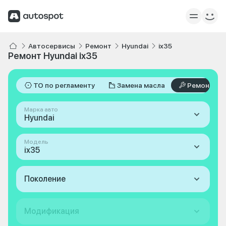
Автосервисы
Ремонт
Hyundai
ix35
Ремонт Hyundai ix35
ТО по регламенту
Замена масла
Ремонт
Марка авто
Hyundai
Модель
ix35
Поколение
Модификация