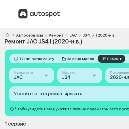
Автосервисы
Ремонт
JAC
JS4
I 2020-н.в.
Ремонт JAC JS4 I (2020-н.в.)
ТО по регламенту
Замена масла
Ремонт
Марка авто
Модель
Поколение
JAC
JS4
2020-н.в.
Укажите, что отремонтировать
Чтобы увидеть цены, укажите полные параметры авто и усл
1 сервис