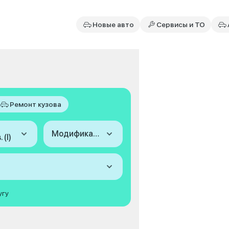
Новые авто
Сервисы и ТО
Ремонт кузова
Модификация
 (I)
угу