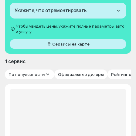
Укажите, что отремонтировать
Чтобы увидеть цены, укажите полные параметры авто
и услугу
Сервисы на карте
1 сервис
По популярности
Официальные дилеры
Рейтинг от