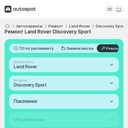
Автосервисы
Ремонт
Land Rover
Discovery Sport
Ремонт Land Rover Discovery Sport
ТО по регламенту
Замена масла
Ремонт
Марка авто
Land Rover
Модель
Discovery Sport
Поколение
Модификация