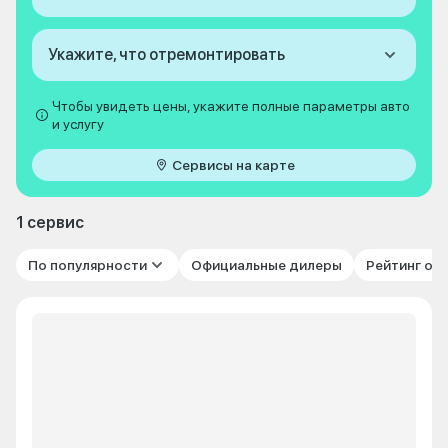
Укажите, что отремонтировать
Чтобы увидеть цены, укажите полные параметры авто
и услугу
Сервисы на карте
1 сервис
По популярности
Официальные дилеры
Рейтинг от