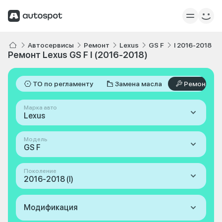
Автосервисы
Ремонт
Lexus
GS F
I 2016-2018
Ремонт Lexus GS F I (2016-2018)
ТО по регламенту
Замена масла
Ремонт
Марка авто
Lexus
Модель
GS F
Поколение
2016-2018 (I)
Модификация