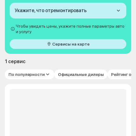
Укажите, что отремонтировать
Чтобы увидеть цены, укажите полные параметры авто
и услугу
Сервисы на карте
1 сервис
По популярности
Официальные дилеры
Рейтинг от