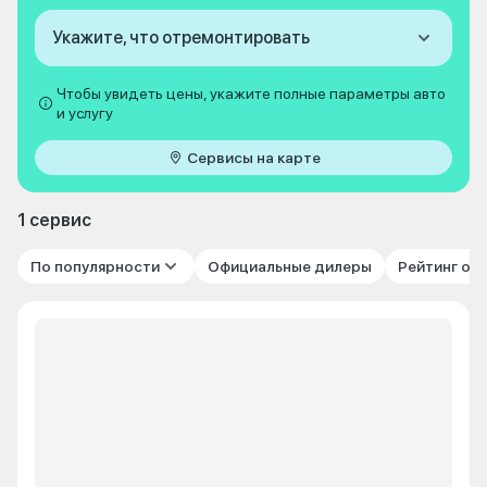
Укажите, что отремонтировать
Чтобы увидеть цены, укажите полные параметры авто
и услугу
Сервисы на карте
1 сервис
По популярности
Официальные дилеры
Рейтинг от