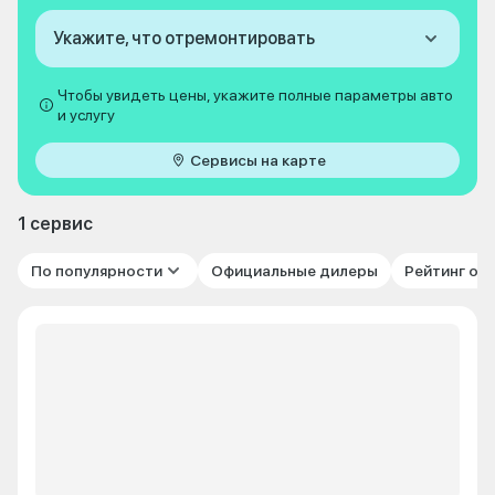
Укажите, что отремонтировать
Чтобы увидеть цены, укажите полные параметры авто
и услугу
Сервисы на карте
1 сервис
По популярности
Официальные дилеры
Рейтинг от