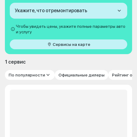
Укажите, что отремонтировать
Чтобы увидеть цены, укажите полные параметры авто
и услугу
Сервисы на карте
1 сервис
По популярности
Официальные дилеры
Рейтинг от