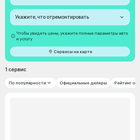
Укажите, что отремонтировать
Чтобы увидеть цены, укажите полные параметры авто
и услугу
Сервисы на карте
1 сервис
По популярности
Официальные дилеры
Рейтинг от