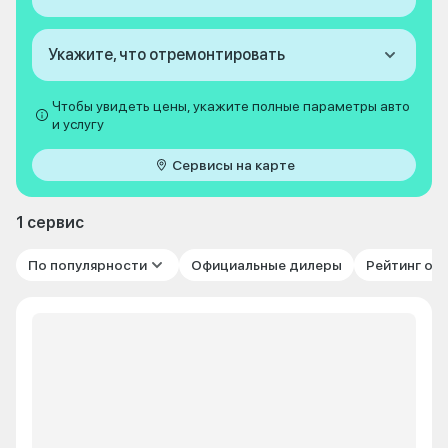
Укажите, что отремонтировать
Чтобы увидеть цены, укажите полные параметры авто
и услугу
Сервисы на карте
1 сервис
По популярности
Официальные дилеры
Рейтинг от