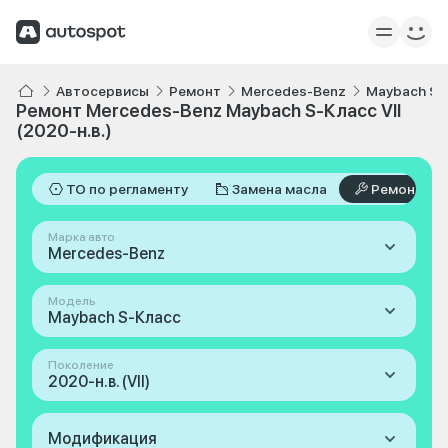
Автосервисы
Ремонт
Mercedes-Benz
Maybach S-
Ремонт Mercedes-Benz Maybach S-Класс VII
(2020-н.в.)
ТО по регламенту
Замена масла
Ремонт
Марка авто
Mercedes-Benz
Модель
Maybach S-Класс
Поколение
2020-н.в. (VII)
Модификация