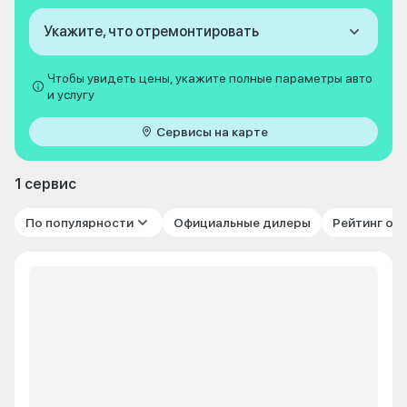
Укажите, что отремонтировать
Чтобы увидеть цены, укажите полные параметры авто
и услугу
Сервисы на карте
1 сервис
По популярности
Официальные дилеры
Рейтинг от