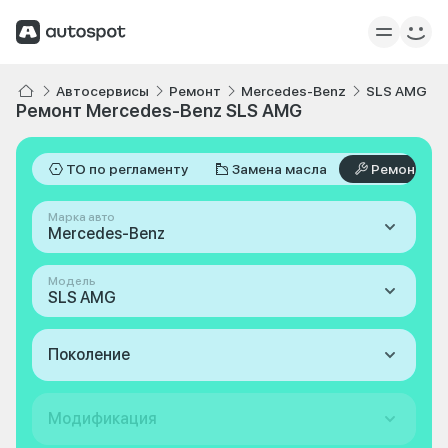
Автосервисы
Ремонт
Mercedes-Benz
SLS AMG
Ремонт Mercedes-Benz SLS AMG
ТО по регламенту
Замена масла
Ремонт
Марка авто
Mercedes-Benz
Модель
SLS AMG
Поколение
Модификация