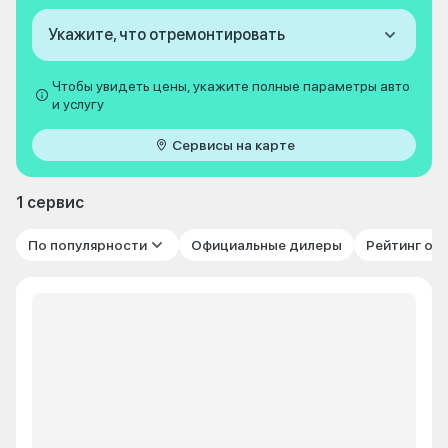
Укажите, что отремонтировать
Чтобы увидеть цены, укажите полные параметры авто
и услугу
Сервисы на карте
1 сервис
По популярности
Официальные дилеры
Рейтинг от