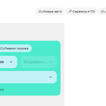
Новые авто
Сервисы и ТО
Ремонт кузова
ие
Модификация
угу