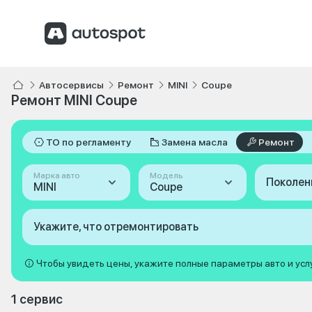
Автосервисы
Ремонт
MINI
Coupe
Ремонт MINI Coupe
ТО по регламенту
Замена масла
Ремонт
Марка авто
Модель
Поколен
MINI
Coupe
Укажите, что отремонтировать
Чтобы увидеть цены, укажите полные параметры авто и усл
1 сервис