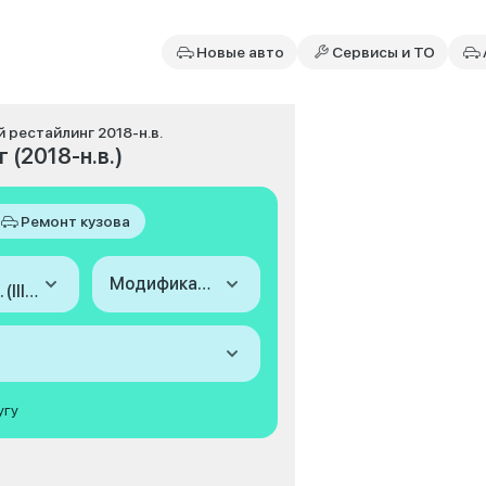
Новые авто
Сервисы и ТО
3-й рестайлинг 2018-н.в.
г (2018-н.в.)
Ремонт кузова
Модификация
2018-н.в. (III, 3-й рестайлинг)
угу