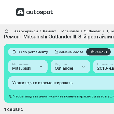
Автосервисы
Ремонт
Mitsubishi
Outlander
III, 
Ремонт Mitsubishi Outlander III, 3-й рестайлин
ТО по регламенту
Замена масла
Ремонт
Марка авто
Модель
Поколение
Mitsubishi
Outlander
Укажите, что отремонтировать
Чтобы увидеть цены, укажите полные параметры авто и усл
1 сервис