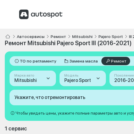
Автосервисы
Ремонт
Mitsubishi
Pajero Sport
II
Ремонт Mitsubishi Pajero Sport III (2016-2021)
ТО по регламенту
Замена масла
Ремонт
Марка авто
Модель
Поколение
Mitsubishi
Pajero Sport
Укажите, что отремонтировать
Чтобы увидеть цены, укажите полные параметры авто и усл
1 сервис