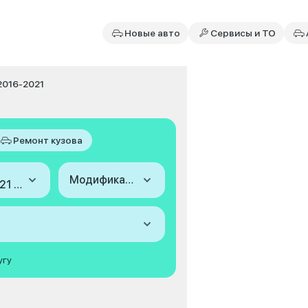
Новые авто
Сервисы и ТО
I 2016-2021
Ремонт кузова
Модификация
2016-2021 (III)
угу