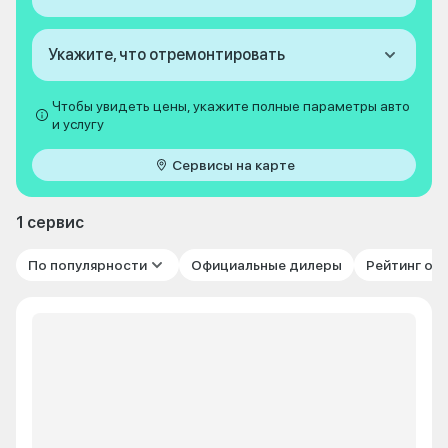
Укажите, что отремонтировать
Чтобы увидеть цены, укажите полные параметры авто
и услугу
Сервисы на карте
1 сервис
По популярности
Официальные дилеры
Рейтинг от